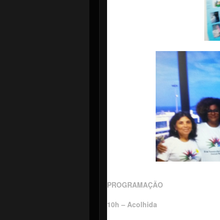
PROGRAMAÇÃO
10h – Acolhida