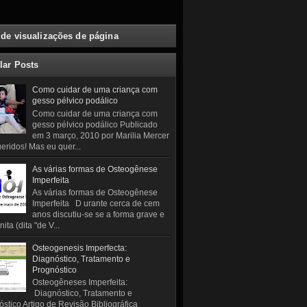
 de visualizações de página
lar Posts
Como cuidar de uma criança com
gesso pélvico podálico
Como cuidar de uma criança com
gesso pélvico podálico Publicado
em 3 março, 2010 por Marilia Mercer
eridos! Mas eu quer...
As várias formas de Osteogênese
Imperfeita
As várias formas de Osteogênese
Imperfeita D urante cerca de cem
anos discutiu-se se a forma grave e
ita (dita "de V...
Osteogenesis Imperfecta:
Diagnóstico, Tratamento e
Prognóstico
Osteogêneses Imperfeita:
Diagnóstico, Tratamento e
stico Artigo de Revisão Bibliográfica