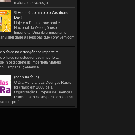
maioria das vezes, u...
💛Hoje 06 de maio é o Wishbone
Day!
Hoje é o Dia Internacional e
Nacional da Osteogênese
Imperfeita Uma data importante
ar visibilidade às pessoas que convivem com
.
cio físico na osteogênese imperfeita
cio físico na osteogênese imperfeita
se in osteogenesis imperfeita Mateus
ho Campana1; Vanessa...
(nenhum título)
O Dia Mundial das Doenças Raras
foi criado em 2008 pela
Organização Europeia de Doenças
Raras -EURORDIS para sensibilizar
antes, prof...