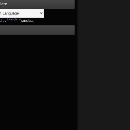
late
d by
Translate