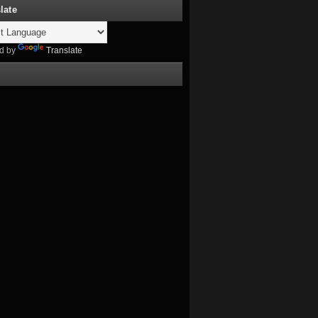
late
d by
Translate