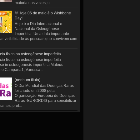
maioria das vezes, u...
💛Hoje 06 de maio é o Wishbone
Day!
Hoje é o Dia Internacional e
Nacional da Osteogênese
Imperfeita Uma data importante
ar visibilidade às pessoas que convivem com
.
cio físico na osteogênese imperfeita
cio físico na osteogênese imperfeita
se in osteogenesis imperfeita Mateus
ho Campana1; Vanessa...
(nenhum título)
O Dia Mundial das Doenças Raras
foi criado em 2008 pela
Organização Europeia de Doenças
Raras -EURORDIS para sensibilizar
antes, prof...