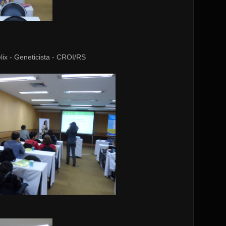
lix - Geneticista - CROI/RS