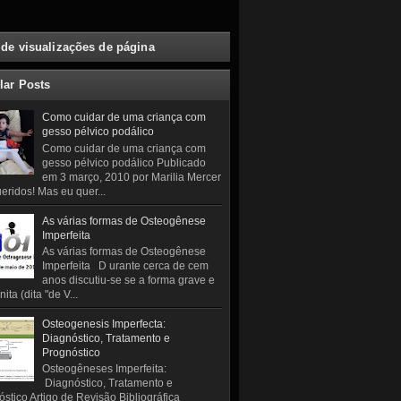
 de visualizações de página
lar Posts
Como cuidar de uma criança com
gesso pélvico podálico
Como cuidar de uma criança com
gesso pélvico podálico Publicado
em 3 março, 2010 por Marilia Mercer
eridos! Mas eu quer...
As várias formas de Osteogênese
Imperfeita
As várias formas de Osteogênese
Imperfeita D urante cerca de cem
anos discutiu-se se a forma grave e
ita (dita "de V...
Osteogenesis Imperfecta:
Diagnóstico, Tratamento e
Prognóstico
Osteogêneses Imperfeita:
Diagnóstico, Tratamento e
stico Artigo de Revisão Bibliográfica