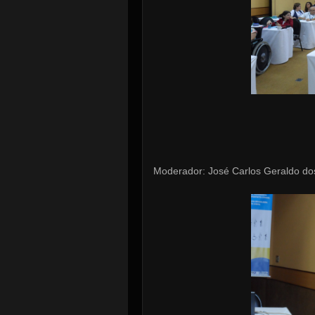
Moderador: José Carlos Geraldo do