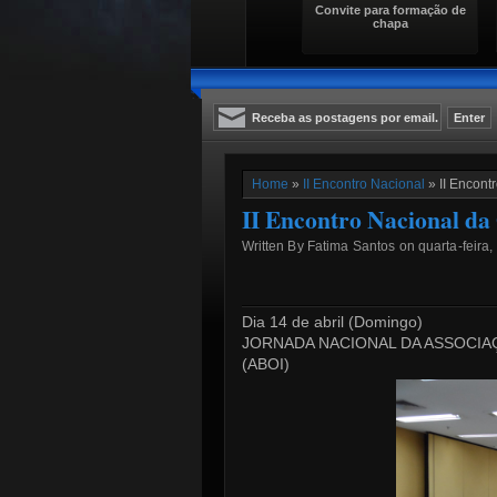
Convite para formação de
chapa
Home
»
II Encontro Nacional
» II Encont
II Encontro Nacional da 
Written By Fatima Santos on quarta-feira,
Dia 14 de abril (Domingo)
JORNADA NACIONAL DA ASSOCIA
(ABOI)