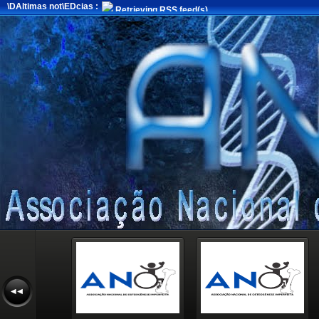
\DAltimas not\EDcias :
Retrieving RSS feed(s)