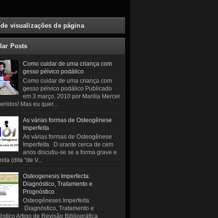
 de visualizações de página
lar Posts
Como cuidar de uma criança com
gesso pélvico podálico
Como cuidar de uma criança com
gesso pélvico podálico Publicado
em 3 março, 2010 por Marilia Mercer
eridos! Mas eu quer...
As várias formas de Osteogênese
Imperfeita
As várias formas de Osteogênese
Imperfeita D urante cerca de cem
anos discutiu-se se a forma grave e
ita (dita "de V...
Osteogenesis Imperfecta:
Diagnóstico, Tratamento e
Prognóstico
Osteogêneses Imperfeita:
Diagnóstico, Tratamento e
stico Artigo de Revisão Bibliográfica