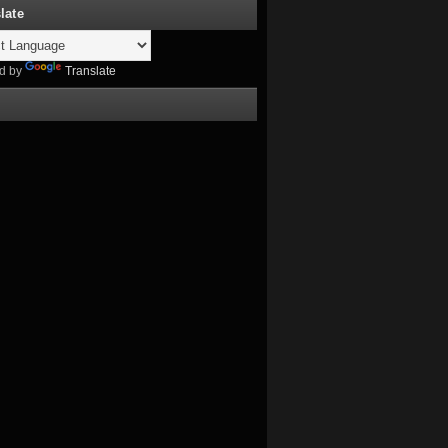
late
d by
Translate