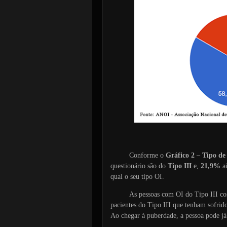
Conforme o
Gráfico 2 – Tipo de
questionário são do
Tipo III
e,
21,9%
ai
qual o seu tipo OI.
As pessoas com OI do Tipo III co
pacientes do Tipo III que tenham sofrido
Ao chegar à puberdade, a pessoa pode já 