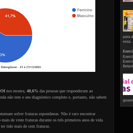
para d
essa ..
Exercí
Exercí
Exerci
Betan
 OI
nos mostra,
40,6%
das pessoas que responderam ao
nda não tem o seu diagnóstico completo e, portanto, não sabem
govern
stumam sofrer fraturas espontâneas. Não é raro encontrar
 mais de vinte fraturas durante os três primeiros anos de vida.
ter tido mais de cem fraturas.