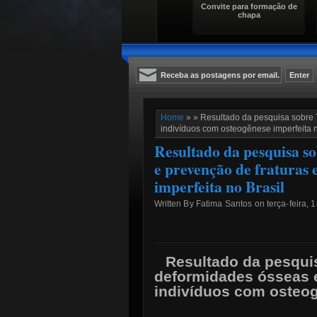
Convite para formação de
chapa
Home
» » Resultado da pesquisa sobre 
indivíduos com osteogênese imperfeita n
Resultado da pesquisa s
e prevenção de fraturas 
imperfeita no Brasil
Written By Fatima Santos on terça-feira, 
Resultado da pesqui
deformidades ósseas e
indivíduos com osteog
Fátima Benin