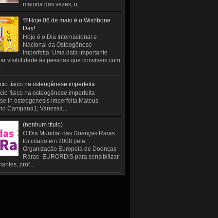
maioria das vezes, u...
💛Hoje 06 de maio é o Wishbone
Day!
Hoje é o Dia Internacional e
Nacional da Osteogênese
Imperfeita Uma data importante
ar visibilidade às pessoas que convivem com
.
cio físico na osteogênese imperfeita
cio físico na osteogênese imperfeita
se in osteogenesis imperfeita Mateus
ho Campana1; Vanessa...
(nenhum título)
O Dia Mundial das Doenças Raras
foi criado em 2008 pela
Organização Europeia de Doenças
Raras -EURORDIS para sensibilizar
antes, prof...