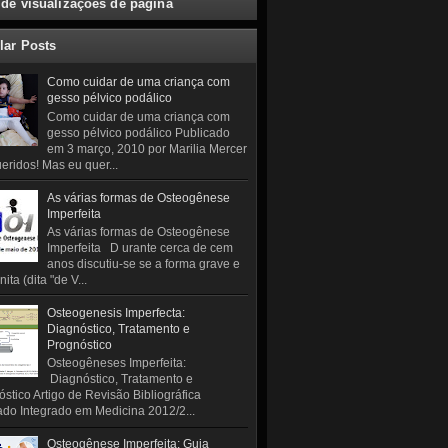
 de visualizações de página
lar Posts
Como cuidar de uma criança com
gesso pélvico podálico
Como cuidar de uma criança com
gesso pélvico podálico Publicado
em 3 março, 2010 por Marilia Mercer
eridos! Mas eu quer...
As várias formas de Osteogênese
Imperfeita
As várias formas de Osteogênese
Imperfeita D urante cerca de cem
anos discutiu-se se a forma grave e
ita (dita "de V...
Osteogenesis Imperfecta:
Diagnóstico, Tratamento e
Prognóstico
Osteogêneses Imperfeita:
Diagnóstico, Tratamento e
stico Artigo de Revisão Bibliográfica
do Integrado em Medicina 2012/2...
Osteogênese Imperfeita: Guia