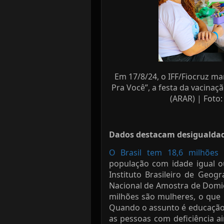
Em 17/8/24, o IFF/Fiocruz m
Pra Você”, a festa da vacinaç
(ARAR) | Foto
Dados destacam desigualda
O Brasil tem 18,6 milhões 
população com idade igual o
Instituto Brasileiro de Geogr
Nacional de Amostra de Domicí
milhões são mulheres, o que 
Quando o assunto é educação
as pessoas com deficiência a