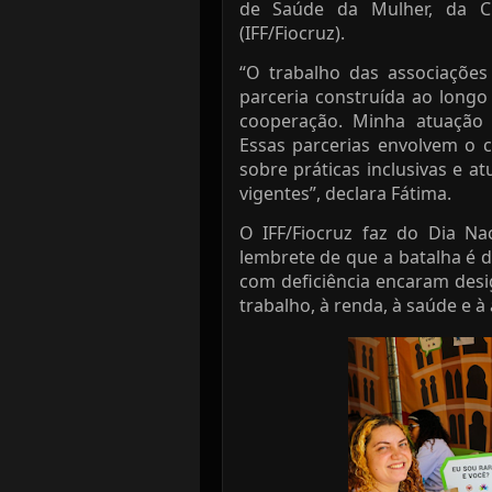
de Saúde da Mulher, da Cr
(IFF/Fiocruz).
“O trabalho das associaçõe
parceria construída ao long
cooperação. Minha atuação 
Essas parcerias envolvem o 
sobre práticas inclusivas e at
vigentes”, declara Fátima.
O IFF/Fiocruz faz do Dia N
lembrete de que a batalha é d
com deficiência encaram desi
trabalho, à renda, à saúde e à 