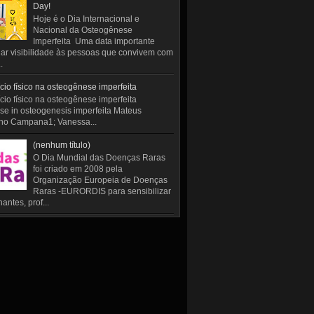
Day!
Hoje é o Dia Internacional e
Nacional da Osteogênese
Imperfeita Uma data importante
ar visibilidade às pessoas que convivem com
.
cio físico na osteogênese imperfeita
cio físico na osteogênese imperfeita
se in osteogenesis imperfeita Mateus
ho Campana1; Vanessa...
(nenhum título)
O Dia Mundial das Doenças Raras
foi criado em 2008 pela
Organização Europeia de Doenças
Raras -EURORDIS para sensibilizar
antes, prof...