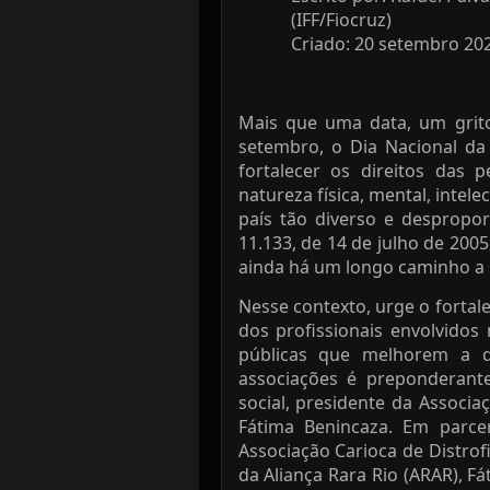
(IFF/Fiocruz)
Criado: 20 setembro 20
Mais que uma data, um grito
setembro, o Dia Nacional da 
fortalecer os direitos das
natureza física, mental, intel
país tão diverso e desproporc
11.133, de 14 de julho de 20
ainda há um longo caminho a s
Nesse contexto, urge o fortal
dos profissionais envolvidos
públicas que melhorem a q
associações é preponderant
social, presidente da Associ
Fátima Benincaza. Em parce
Associação Carioca de Distro
da Aliança Rara Rio (ARAR), Fá