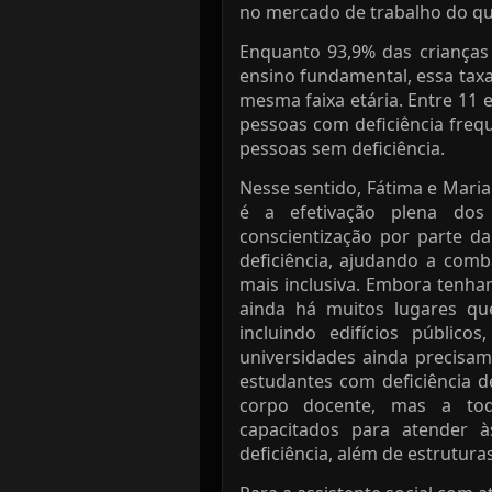
no mercado de trabalho do qu
Enquanto 93,9% das crianças
ensino fundamental, essa taxa
mesma faixa etária. Entre 11 
pessoas com deficiência freq
pessoas sem deficiência.
Nesse sentido, Fátima e Maria
é a efetivação plena dos
conscientização por parte d
deficiência, ajudando a com
mais inclusiva. Embora tenham
ainda há muitos lugares qu
incluindo edifícios público
universidades ainda precisam
estudantes com deficiência 
corpo docente, mas a toda
capacitados para atender à
deficiência, além de estrutur