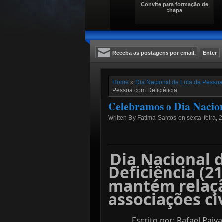
Convite para formação de
chapa
Home
»
Dia Nacional de Luta da Pessoa
Pessoa com Deficiência
Celebramos o Dia Nacion
Written By Fatima Santos on sexta-feira,
Dia Nacional 
Deficiência (21
mantém relaç
associações ci
Escrito por: Rafael Paiv