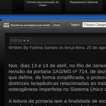
Convite para formação de
Regulamento Eleitoral
chapa
Topics :
Home
» »
Written By Fatima Santos on terça-feira, 20 de ago
Nos dias 13 e 14 de abril, no Rio de Janeir
revisão da portaria SAS/MS nº 714, de de
que define, de forma simplificada, o protoco
diretrizes terapêuticas relacionadas ao tr
osteogênese imperfeita no Sistema Único
A leitura da portaria tem a finalidade de es