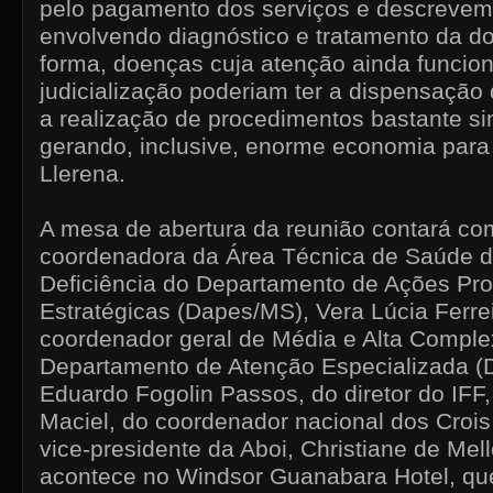
pelo pagamento dos serviços e descrevem
envolvendo diagnóstico e tratamento da d
forma, doenças cuja atenção ainda funcio
judicialização poderiam ter a dispensaçã
a realização de procedimentos bastante si
gerando, inclusive, enorme economia para 
Llerena.
A mesa de abertura da reunião contará co
coordenadora da Área Técnica de Saúde 
Deficiência do Departamento de Ações Pr
Estratégicas (Dapes/MS), Vera Lúcia Ferr
coordenador geral de Média e Alta Comple
Departamento de Atenção Especializada (
Eduardo Fogolin Passos, do diretor do IFF,
Maciel, do coordenador nacional dos Crois
vice-presidente da Aboi, Christiane de Mel
acontece no Windsor Guanabara Hotel, que