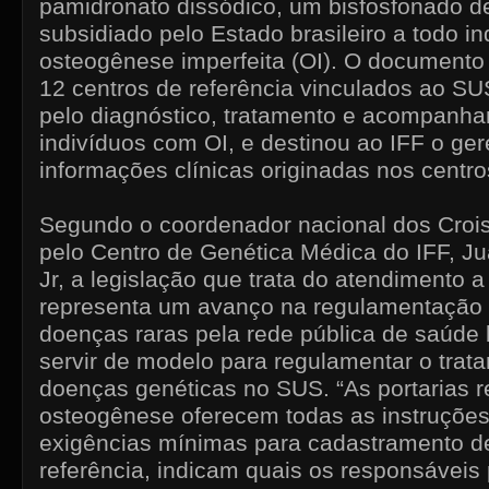
pamidronato dissódico, um bisfosfonado d
subsidiado pelo Estado brasileiro a todo i
osteogênese imperfeita (OI). O documento d
12 centros de referência vinculados ao SU
pelo diagnóstico, tratamento e acompanha
indivíduos com OI, e destinou ao IFF o ge
informações clínicas originadas nos centro
Segundo o coordenador nacional dos Crois
pelo Centro de Genética Médica do IFF, Ju
Jr, a legislação que trata do atendimento 
representa um avanço na regulamentação 
doenças raras pela rede pública de saúde b
servir de modelo para regulamentar o trat
doenças genéticas no SUS. “As portarias re
osteogênese oferecem todas as instruções
exigências mínimas para cadastramento d
referência, indicam quais os responsáveis