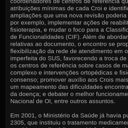
coordenadores de centros de referência qu
atribuições mínimas de cada Croi e identifi
ampliações que uma nova revisão poderia
por exemplo, implementar ações de reabil
fisioterapia, e mudar o foco para a Classif
de Funcionalidades (CIF). Além de abordar
relativas ao documento, o encontro se prop
flexibilização da rede de atendimento em
imperfeita do SUS, favorecendo a troca de
os centros de referência sobre casos de m
complexo e intervenções ortopédicas e fis
consenso; promover auxílio aos Crois mais 
um mapeamento das dificuldades encontra
da doença; e debater o melhor funcionam
Nacional de OI, entre outros assuntos.
Em 2001, o Ministério da Saúde já havia pu
2305, que instituiu o tratamento medicam