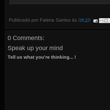
Publicado por
Fatima Santos
às
08:20
0 Comments:
Speak up your mind
Tell us what you're thinking... !