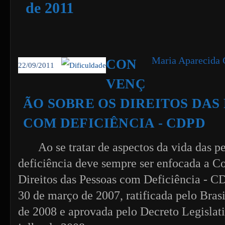
de 2011
Maria Aparecida 
CON
22/09/2011
VENÇ
ÃO SOBRE OS DIREITOS DAS
COM DEFICIÊNCIA - CDPD
Ao se tratar de aspectos da vida das 
deficiência deve sempre ser enfocada a C
Direitos das Pessoas com Deficiência - C
30 de março de 2007, ratificada pelo Bras
de 2008 e aprovada pelo Decreto Legislati