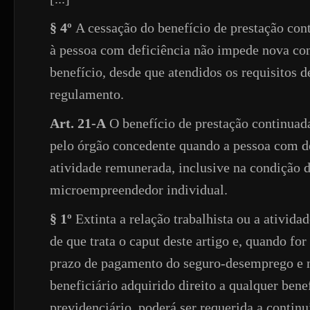
§ 4º
A cessação do benefício de prestação con
à pessoa com deficiência não impede nova co
benefício, desde que atendidos os requisitos 
regulamento.
Art. 21-A
O benefício de prestação continuad
pelo órgão concedente quando a pessoa com de
atividade remunerada, inclusive na condição 
microempreendedor individual.
§ 1º
Extinta a relação trabalhista ou a ativid
de que trata o caput deste artigo e, quando for
prazo de pagamento do seguro-desemprego e 
beneficiário adquirido direito a qualquer bene
previdenciário, poderá ser requerida a contin