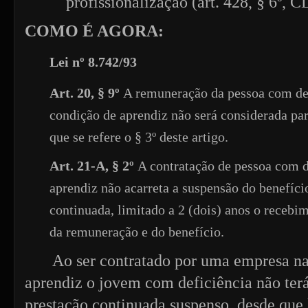
profissionalização (art. 428, § 6º, C
COMO É AGORA:
Lei nº 8.742/93
Art. 20, § 9º
A remuneração da pessoa com def
condição de aprendiz não será considerada par
que se refere o § 3º deste artigo.
Art. 21-A, § 2º
A contratação de pessoa com 
aprendiz não acarreta a suspensão do benefíci
continuada, limitado a 2 (dois) anos o receb
da remuneração e do benefício.
Ao ser contratado por uma empresa n
aprendiz o jovem com deficiência não terá
prestação continuada suspenso, desde que 