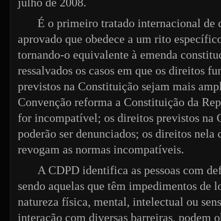
julho de 2008.
É o primeiro tratado internacional de
aprovado que obedece a um rito específic
tornando-o equivalente à emenda constitu
ressalvados os casos em que os direitos f
previstos na Constituição sejam mais ampl
Convenção reforma a Constituição da Repú
for incompatível; os direitos previstos n
poderão ser denunciados; os direitos nela
revogam as normas incompatíveis.
A CDPD identifica as pessoas com de
sendo aquelas que têm impedimentos de l
natureza física, mental, intelectual ou sen
interação com diversas barreiras, podem o