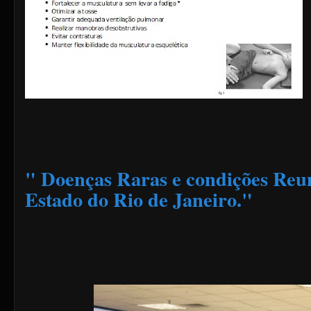
" Doenças Raras e condições Reu
Estado do Rio de Janeiro."