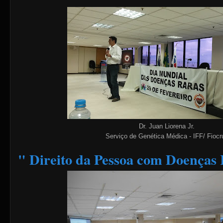
Dr. Juan Liorena Jr.
Serviço de Genética Médica - IFF/ Fiocr
" Direito da Pessoa com Doenças