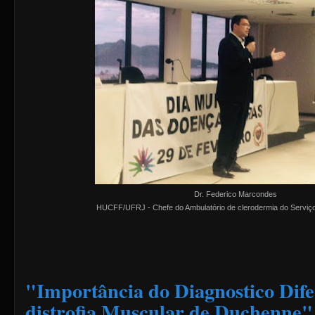
Dr. Federico Marcondes
HUCFF/UFRJ - Chefe do Ambulatório de clerodermia do Serviç
"Importância do Diagnostico Dife
distrofia Muscular de Duchenne"