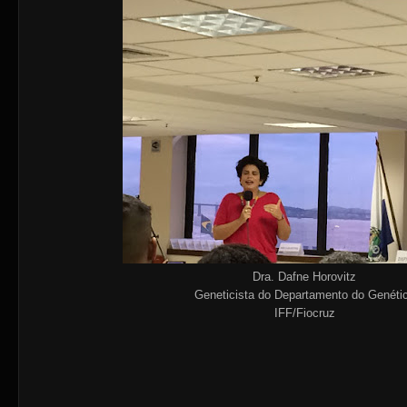
Dra. Dafne Horovitz
Geneticista do Departamento do Genéti
IFF/Fiocruz