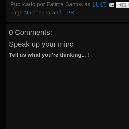
Publicado por
Fatima Santos
às
11:47
Tags
Núcleo Paraná - PR
0 Comments:
Speak up your mind
Tell us what you're thinking... !