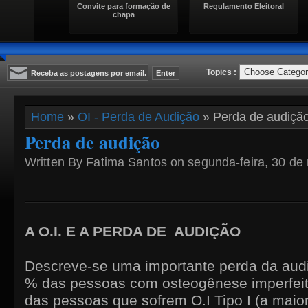
Convite para formação de
Regulamento Eleitoral
chapa
Topics :
Home
»
OI - Perda de Audição
» Perda de audiçã
Perda de audição
Written By Fatima Santos on segunda-feira, 30 de
A O.I. E A PERDA DE AUDIÇÃO
Descreve-se uma importante perda da aud
% das pessoas com osteogênese imperfeita
das pessoas que sofrem O.I Tipo I (a maior