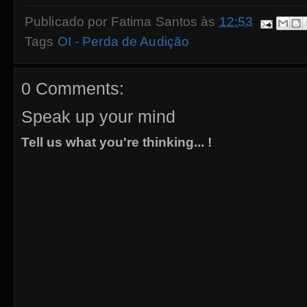
Publicado por
Fatima Santos
às
12:53
Tags
OI - Perda de Audição
0 Comments:
Speak up your mind
Tell us what you're thinking... !