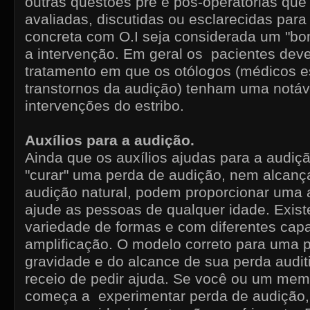
outras questões pré e pós-operatórias qu
avaliadas, discutidas ou esclarecidas pa
concreta com O.I seja considerada um "bo
a intervenção. Em geral os pacientes deve
tratamento em que os otólogos (médicos 
transtornos da audição) tenham uma notáv
intervenções do estribo.
Auxílios para a audição.
Ainda que os auxílios ajudas para a audi
"curar" uma perda de audição, nem alcança
audição natural, podem proporcionar uma 
ajude as pessoas de qualquer idade. Exi
variedade de formas e com diferentes cap
amplificação. O modelo correto para uma
gravidade e do alcance de sua perda audit
receio de pedir ajuda. Se você ou um mem
começa a experimentar perda de audição,