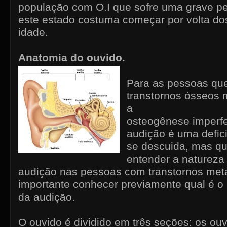
população com O.I que sofre uma grave per
este estado costuma começar por volta do
idade.
Anatomia do ouvido.
Para as pessoas qu
transtornos ósseos 
a
osteogênese imperfe
audição é uma defic
se descuida, mas qu
entender a natureza
audição nas pessoas com transtornos meta
importante conhecer previamente qual é 
da audição.
O ouvido é dividido em três seções: os ouv