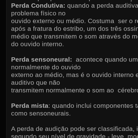
Perda Condutiva:
quando a perda auditiv
problema físico no
ouvido externo ou médio. Costuma ser o r
após a fratura do estribo, um dos três oss
médio que transmitem o som através do me
do ouvido interno.
Perda sensoneural:
acontece quando um
normalmente do ouvido
externo ao médio, mas é o ouvido interno 
auditivo que não
transmitem normalmente o som ao cérebr
Perda mista
: quando inclui componentes t
como sensoneurais.
A perda de audição pode ser classificada,
segundo seu nível de gravidade - leve, mo