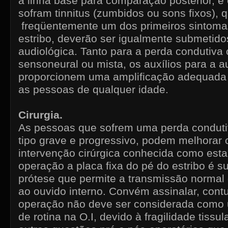
a linha base para comparação posterior, e
sofram tinnitus (zumbidos ou sons fixos), 
freqüentemente um dos primeiros sintoma
estribo, deverão ser igualmente submetido
audiológica. Tanto para a perda condutiva
sensoneural ou mista, os auxílios para a 
proporcionem uma amplificação adequada
as pessoas de qualquer idade.
Cirurgia.
As pessoas que sofrem uma perda conduti
tipo grave e progressivo, podem melhora
intervenção cirúrgica conhecida como est
operação a placa fixa do pé do estribo é s
prótese que permite a transmissão normal
ao ouvido interno. Convém assinalar, cont
operação não deve ser considerada como 
de rotina na O.I, devido à fragilidade tiss