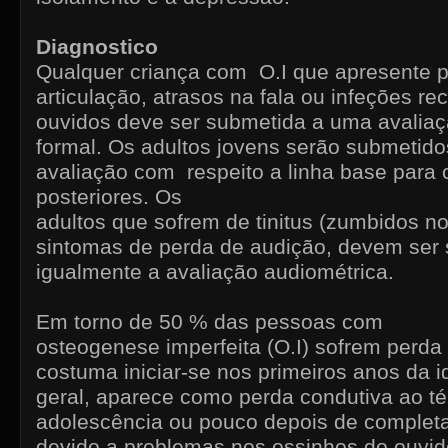
Diagnostico
Qualquer criança com O.I que apresente 
articulação, atrasos na fala ou infeções re
ouvidos deve ser submetida a uma avaliaç
formal. Os adultos jovens serão submetido
avaliação com respeito a linha base par
posteriores. Os
adultos que sofrem de tinitus (zumbidos n
sintomas de perda de audição, devem ser
igualmente a avaliação audiométrica.
Em torno de 50 % das pessoas com
osteogenese imperfeita (O.I) sofrem perda
costuma iniciar-se nos primeiros anos da 
geral, aparece como perda condutiva ao t
adolescência ou pouco depois de completa
devido a problemas nos ossinhos do ouvi