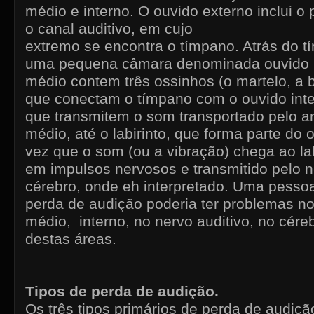
médio e interno. O ouvido externo inclui o 
o canal auditivo, em cujo
extremo se encontra o tímpano. Atrás do t
uma pequena câmara denominada ouvido 
médio contem três ossinhos (o martelo, a b
que conectam o tímpano com o ouvido inte
que transmitem o som transportado pelo ar
médio, até o labirinto, que forma parte do 
vez que o som (ou a vibração) chega ao lab
em impulsos nervosos e transmitido pelo n
cérebro, onde eh interpretado. Uma pesso
perda de audição poderia ter problemas n
médio, interno, no nervo auditivo, no cére
destas áreas.
Tipos de perda de audição.
Os três tipos primários de perda de audiç