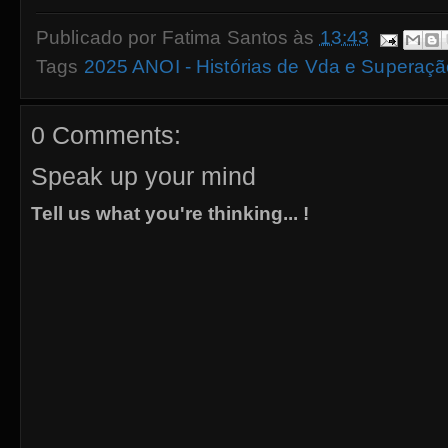
Publicado por
Fatima Santos
às
13:43
Tags
2025 ANOI - Histórias de Vda e Superaç
0 Comments:
Speak up your mind
Tell us what you're thinking... !