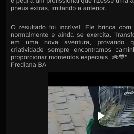
e pedi a um profissional que fizesse uma
pneus extras, imitando a anterior.
O resultado foi incrível! Ele brinca co
normalmente e ainda se exercita. Trans
em uma nova aventura, provando 
criatividade sempre encontramos camin
proporcionar momentos especiais.
🚲💙
"
Frediana BA