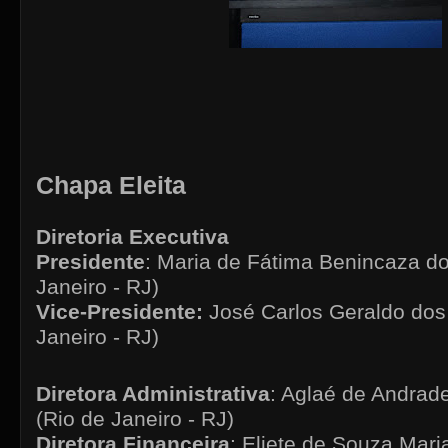
Chapa Eleita
Diretoria Executiva
Presidente
: Maria de Fátima Benincaza do
Janeiro - RJ)
Vice-Presidente:
José Carlos Geraldo dos
Janeiro - RJ)
Diretora Administrativa
: Aglaé de Andrad
(Rio de Janeiro - RJ)
Diretora Financeira
: Eliete de Souza Mar