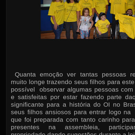
Quanta emoção ver tantas pessoas re
muito longe trazendo seus filhos para este
possível observar algumas pessoas com 
e satisfeitas por estar fazendo parte d
significante para a história do OI no B
seus filhos ansiosos para entrar logo na
que foi preparada com tanto carinho par
presentes na assembleia, partici
propriedade dando sugestões durante a lei