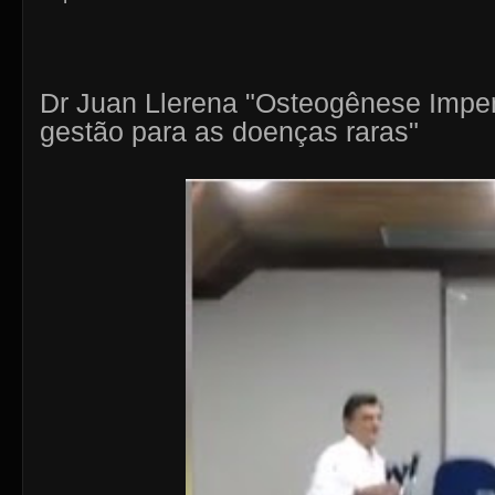
Dr Juan Llerena "Osteogênese Imper
gestão para as doenças raras"