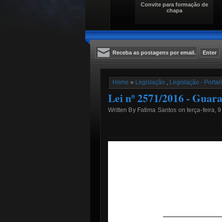
Convite para formação de
chapa
Home
»
Legislação
,
Legislação - Portar
Lei nº 2571/2016 - Guar
Written By Fatima Santos on terça-feira, 