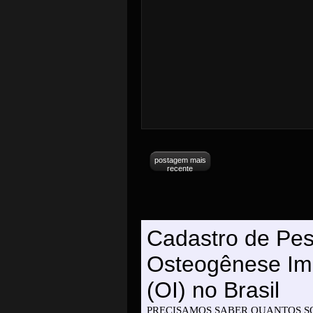
postagem mais
recente