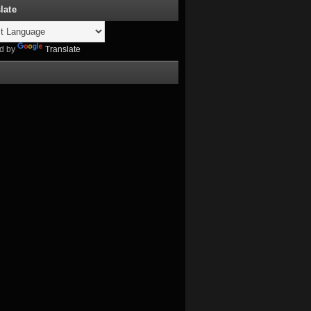
late
d by
Translate