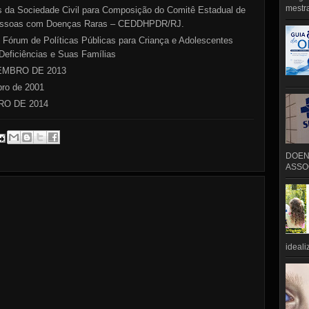
mestra
 da Sociedade Civil para Composição do Comitê Estadual de
Pessoas com Doenças Raras – CEDDHPDR/RJ.
o Fórum de Políticas Públicas para Criança e Adolescentes
eficiências e Suas Famílias
VEMBRO DE 2013
bro de 2001
RO DE 2014
DOEN
ASSOC
ideali