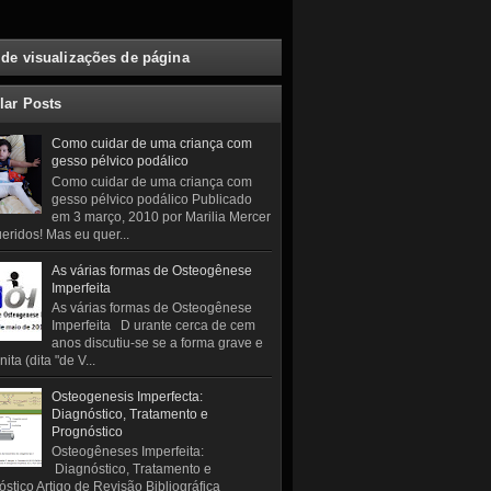
 de visualizações de página
lar Posts
Como cuidar de uma criança com
gesso pélvico podálico
Como cuidar de uma criança com
gesso pélvico podálico Publicado
em 3 março, 2010 por Marilia Mercer
eridos! Mas eu quer...
As várias formas de Osteogênese
Imperfeita
As várias formas de Osteogênese
Imperfeita D urante cerca de cem
anos discutiu-se se a forma grave e
ita (dita "de V...
Osteogenesis Imperfecta:
Diagnóstico, Tratamento e
Prognóstico
Osteogêneses Imperfeita:
Diagnóstico, Tratamento e
stico Artigo de Revisão Bibliográfica