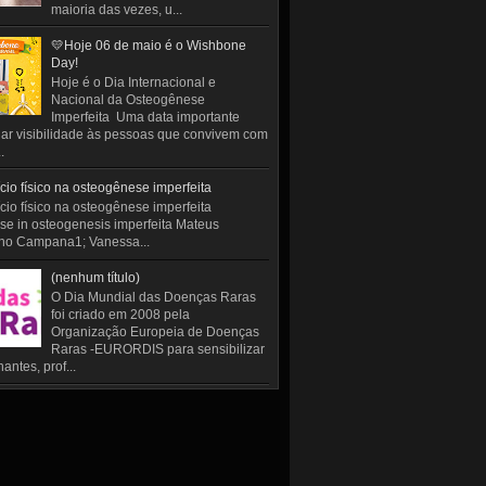
maioria das vezes, u...
💛Hoje 06 de maio é o Wishbone
Day!
Hoje é o Dia Internacional e
Nacional da Osteogênese
Imperfeita Uma data importante
ar visibilidade às pessoas que convivem com
.
cio físico na osteogênese imperfeita
cio físico na osteogênese imperfeita
se in osteogenesis imperfeita Mateus
ho Campana1; Vanessa...
(nenhum título)
O Dia Mundial das Doenças Raras
foi criado em 2008 pela
Organização Europeia de Doenças
Raras -EURORDIS para sensibilizar
antes, prof...