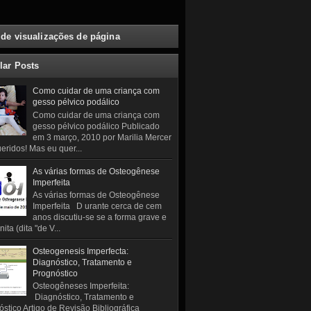
 de visualizações de página
lar Posts
Como cuidar de uma criança com
gesso pélvico podálico
Como cuidar de uma criança com
gesso pélvico podálico Publicado
em 3 março, 2010 por Marilia Mercer
eridos! Mas eu quer...
As várias formas de Osteogênese
Imperfeita
As várias formas de Osteogênese
Imperfeita D urante cerca de cem
anos discutiu-se se a forma grave e
ita (dita "de V...
Osteogenesis Imperfecta:
Diagnóstico, Tratamento e
Prognóstico
Osteogêneses Imperfeita:
Diagnóstico, Tratamento e
stico Artigo de Revisão Bibliográfica