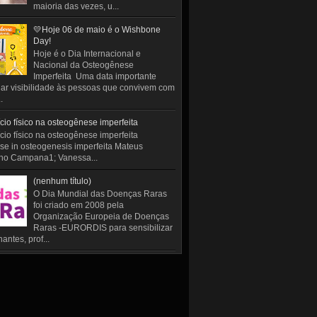
maioria das vezes, u...
💛Hoje 06 de maio é o Wishbone
Day!
Hoje é o Dia Internacional e
Nacional da Osteogênese
Imperfeita Uma data importante
ar visibilidade às pessoas que convivem com
.
cio físico na osteogênese imperfeita
cio físico na osteogênese imperfeita
se in osteogenesis imperfeita Mateus
ho Campana1; Vanessa...
(nenhum título)
O Dia Mundial das Doenças Raras
foi criado em 2008 pela
Organização Europeia de Doenças
Raras -EURORDIS para sensibilizar
antes, prof...