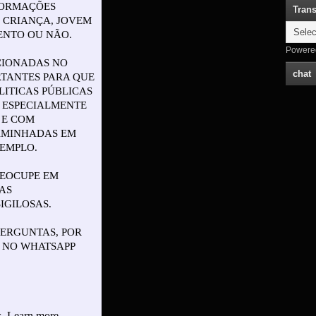
Trans
Powere
chat