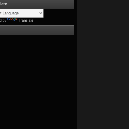
late
d by
Translate