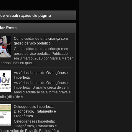
 de visualizações de página
lar Posts
Como cuidar de uma criança com
gesso pélvico podálico
Como cuidar de uma criança com
gesso pélvico podálico Publicado
em 3 março, 2010 por Marilia Mercer
eridos! Mas eu quer...
As várias formas de Osteogênese
Imperfeita
As várias formas de Osteogênese
Imperfeita D urante cerca de cem
anos discutiu-se se a forma grave e
ita (dita "de V...
Osteogenesis Imperfecta:
Diagnóstico, Tratamento e
Prognóstico
Osteogêneses Imperfeita:
Diagnóstico, Tratamento e
stico Artigo de Revisão Bibliográfica