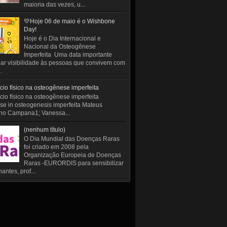
maioria das vezes, u...
💛Hoje 06 de maio é o Wishbone
Day!
Hoje é o Dia Internacional e
Nacional da Osteogênese
Imperfeita Uma data importante
ar visibilidade às pessoas que convivem com
.
cio físico na osteogênese imperfeita
cio físico na osteogênese imperfeita
se in osteogenesis imperfeita Mateus
ho Campana1; Vanessa...
(nenhum título)
O Dia Mundial das Doenças Raras
foi criado em 2008 pela
Organização Europeia de Doenças
Raras -EURORDIS para sensibilizar
antes, prof...