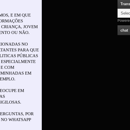
Trans
Powere
chat