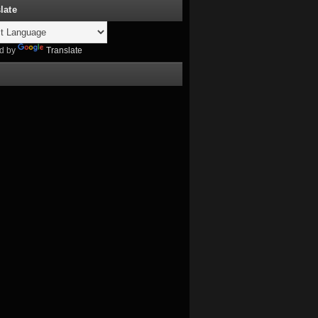
late
d by
Translate