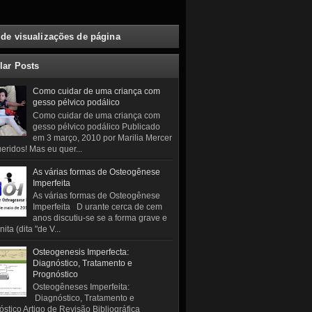
 de visualizações de página
lar Posts
Como cuidar de uma criança com
gesso pélvico podálico
Como cuidar de uma criança com
gesso pélvico podálico Publicado
em 3 março, 2010 por Marilia Mercer
eridos! Mas eu quer...
As várias formas de Osteogênese
Imperfeita
As várias formas de Osteogênese
Imperfeita D urante cerca de cem
anos discutiu-se se a forma grave e
ita (dita "de V...
Osteogenesis Imperfecta:
Diagnóstico, Tratamento e
Prognóstico
Osteogêneses Imperfeita:
Diagnóstico, Tratamento e
stico Artigo de Revisão Bibliográfica