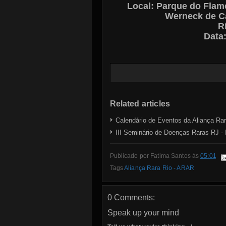
Local: Parque do Flam
Werneck de Ca
R
Data
Related articles
Calendário de Eventos da Aliança Ra
III Seminário de Doenças Raras RJ - 
Publicado por
Fatima Santos
às
05:01
Tags
Aliança Rara Rio - ARAR
0 Comments:
Speak up your mind