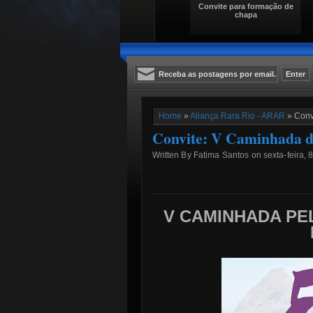
Convite para formação de
chapa
Home
»
Aliança Rara Rio - ARAR
» Conv
Convite: V Caminhada d
Written By Fatima Santos on sexta-feira, 
V CAMINHADA PE