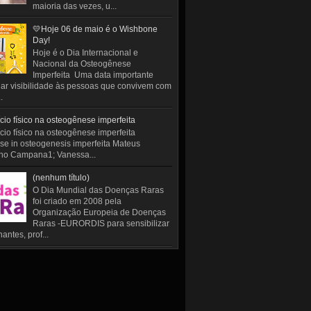
maioria das vezes, u...
💛Hoje 06 de maio é o Wishbone
Day!
Hoje é o Dia Internacional e
Nacional da Osteogênese
Imperfeita Uma data importante
ar visibilidade às pessoas que convivem com
.
cio físico na osteogênese imperfeita
cio físico na osteogênese imperfeita
se in osteogenesis imperfeita Mateus
ho Campana1; Vanessa...
(nenhum título)
O Dia Mundial das Doenças Raras
foi criado em 2008 pela
Organização Europeia de Doenças
Raras -EURORDIS para sensibilizar
antes, prof...