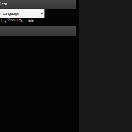
late
d by
Translate