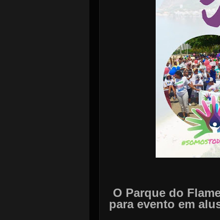
O Parque do Flame
para
evento em alu