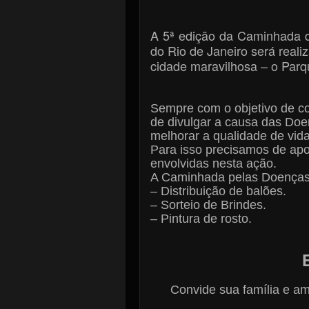
A 5ª edição da Caminhada 
do Rio de Janeiro será rea
cidade maravilhosa – o
Parq
Sempre com o objetivo de co
de divulgar a causa das Do
melhorar a qualidade de vid
Para isso precisamos de ap
envolvidas nesta ação.
A Caminhada pelas Doenças
– Distribuição de balões.
– Sorteio de Brindes.
– Pintura de rosto.
Convide sua família e am