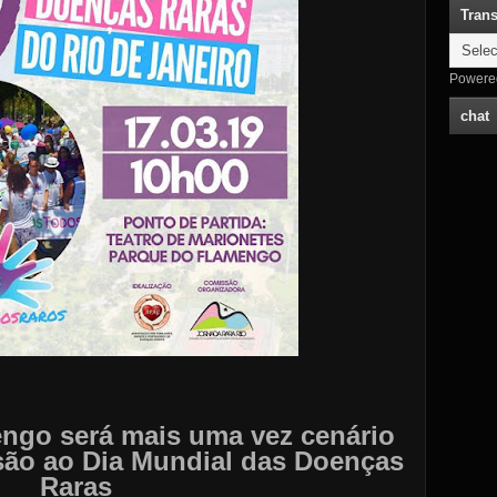
Trans
Powere
chat
ngo será mais uma vez cenário
são ao Dia Mundial das Doenças
Raras