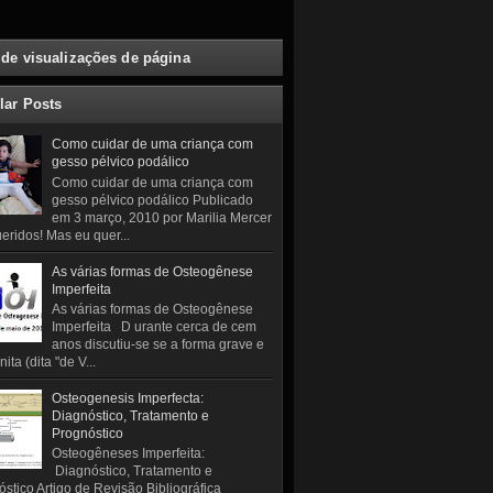
 de visualizações de página
lar Posts
Como cuidar de uma criança com
gesso pélvico podálico
Como cuidar de uma criança com
gesso pélvico podálico Publicado
em 3 março, 2010 por Marilia Mercer
eridos! Mas eu quer...
As várias formas de Osteogênese
Imperfeita
As várias formas de Osteogênese
Imperfeita D urante cerca de cem
anos discutiu-se se a forma grave e
ita (dita "de V...
Osteogenesis Imperfecta:
Diagnóstico, Tratamento e
Prognóstico
Osteogêneses Imperfeita:
Diagnóstico, Tratamento e
stico Artigo de Revisão Bibliográfica