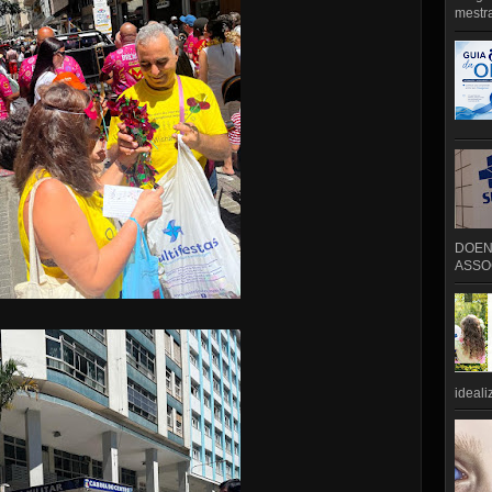
mestra
DOEN
ASSOC
ideali