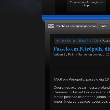
Convite para formação de
chapa
Home
»
Semana Rara Rio 2025
» Passei
Passeio em Petrópolis, di
Written By Fatima Santos on domingo, 16 
ANOI em Petrópolis, passeio dia 16 
Queremos expressar nossa profunda gr
Carnaval Inclusivo! Foi um evento ch
tantas pessoas celebrando juntas, 
importância de espaços acessíveis 