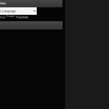
late
d by
Translate