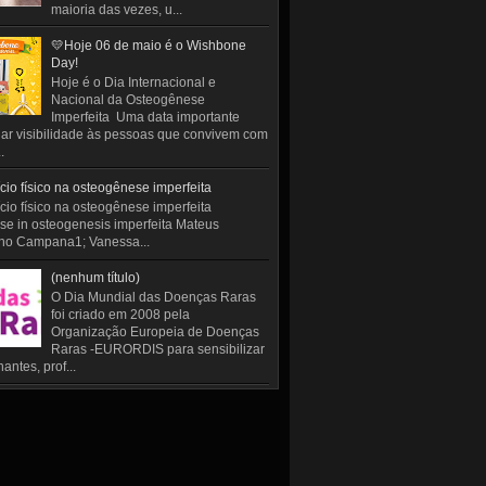
maioria das vezes, u...
💛Hoje 06 de maio é o Wishbone
Day!
Hoje é o Dia Internacional e
Nacional da Osteogênese
Imperfeita Uma data importante
ar visibilidade às pessoas que convivem com
.
cio físico na osteogênese imperfeita
cio físico na osteogênese imperfeita
se in osteogenesis imperfeita Mateus
ho Campana1; Vanessa...
(nenhum título)
O Dia Mundial das Doenças Raras
foi criado em 2008 pela
Organização Europeia de Doenças
Raras -EURORDIS para sensibilizar
antes, prof...