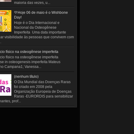
maioria das vezes, u...
💛Hoje 06 de maio é o Wishbone
Day!
Hoje é o Dia Internacional e
Nacional da Osteogênese
Imperfeita Uma data importante
ar visibilidade às pessoas que convivem com
.
cio físico na osteogênese imperfeita
cio físico na osteogênese imperfeita
se in osteogenesis imperfeita Mateus
ho Campana1; Vanessa...
(nenhum título)
O Dia Mundial das Doenças Raras
foi criado em 2008 pela
Organização Europeia de Doenças
Raras -EURORDIS para sensibilizar
antes, prof...