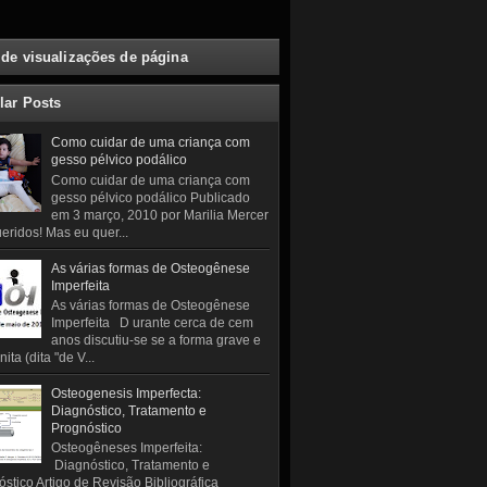
 de visualizações de página
lar Posts
Como cuidar de uma criança com
gesso pélvico podálico
Como cuidar de uma criança com
gesso pélvico podálico Publicado
em 3 março, 2010 por Marilia Mercer
eridos! Mas eu quer...
As várias formas de Osteogênese
Imperfeita
As várias formas de Osteogênese
Imperfeita D urante cerca de cem
anos discutiu-se se a forma grave e
ita (dita "de V...
Osteogenesis Imperfecta:
Diagnóstico, Tratamento e
Prognóstico
Osteogêneses Imperfeita:
Diagnóstico, Tratamento e
stico Artigo de Revisão Bibliográfica