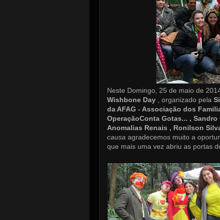
Neste Domingo, 25 de maio de 2014
Wishbone Day
, organizado pela
S
da AFAG - Associação dos Famili
OperaçãoConta Gotas... , Sandro C
Anomalias Renais , Ronilson Sil
causa
agradecemos muito a oportun
que mais uma vez abriu as portas d