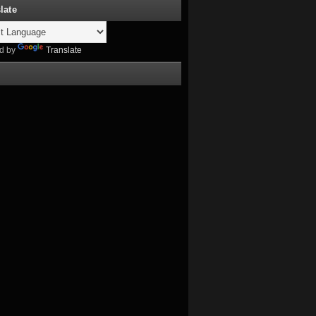
late
d by
Translate