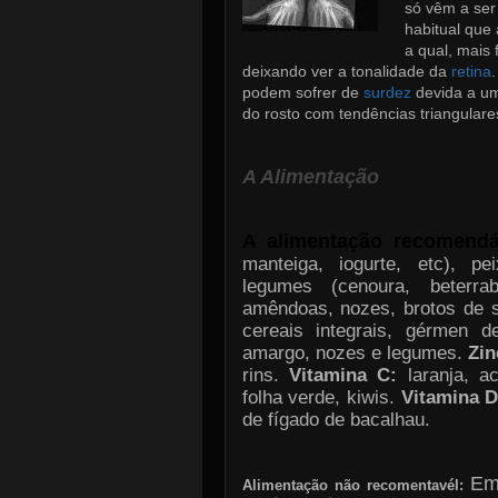
só vêm a ser
habitual que
a qual, mais 
deixando ver a tonalidade da
retina
podem sofrer de
surdez
devida a um
do rosto com tendências triangulare
A Alimentação
A alimentação recomend
manteiga, iogurte, etc), pe
legumes (cenoura, beterra
amêndoas, nozes, brotos de s
cereais integrais, gérmen d
amargo, nozes e legumes.
Zin
rins.
Vitamina C:
laranja, a
folha verde, kiwis.
Vitamina 
de fígado de bacalhau.
Emb
Alimentação não recomentavél: