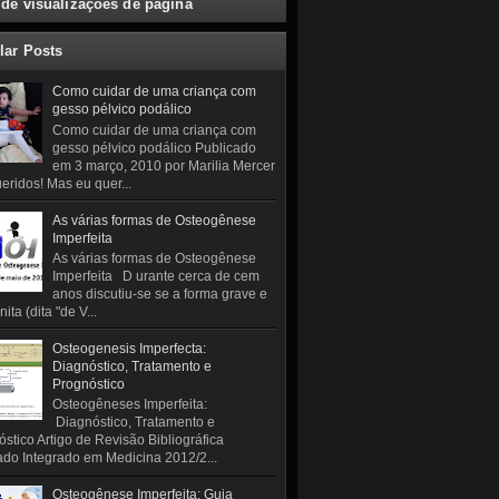
 de visualizações de página
lar Posts
Como cuidar de uma criança com
gesso pélvico podálico
Como cuidar de uma criança com
gesso pélvico podálico Publicado
em 3 março, 2010 por Marilia Mercer
eridos! Mas eu quer...
As várias formas de Osteogênese
Imperfeita
As várias formas de Osteogênese
Imperfeita D urante cerca de cem
anos discutiu-se se a forma grave e
ita (dita "de V...
Osteogenesis Imperfecta:
Diagnóstico, Tratamento e
Prognóstico
Osteogêneses Imperfeita:
Diagnóstico, Tratamento e
stico Artigo de Revisão Bibliográfica
do Integrado em Medicina 2012/2...
Osteogênese Imperfeita: Guia