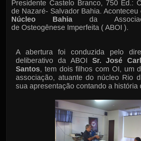
Presidente Castelo Branco, 750 Ed.: C
de Nazaré- Salvador Bahia. Aconteceu
Núcleo Bahia
da Associaç
de Osteogênese Imperfeita ( ABOI )
.
A abertura foi conduzida pelo dir
deliberativo da ABOI
Sr. José Car
Santos
, tem dois filhos com OI, um 
associação, atuante do núcleo Rio d
sua apresentação contando a história