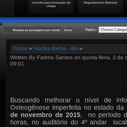
Convite para formação de
Regulamento Eleitoral
chapa
Topics :
Home
»
Núcleo Bahia - BA
»
Written By Fatima Santos on quinta-feira, 3 de
09:01
Buscando melhorar o nível de inf
Osteogênese Imperfeita no estado da 
de novembro de 2015
,
no período 
horas, no auditório do 4º andar
loca